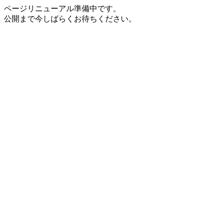
ページリニューアル準備中です。
公開まで今しばらくお待ちください。